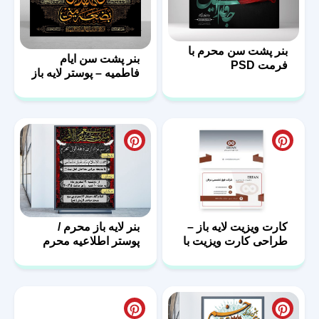
بنر پشت سن محرم با
بنر پشت سن ایام
فرمت PSD
فاطمیه – پوستر لایه باز
پشت منبر
کارت ویزیت لایه باز –
بنر لایه باز محرم /
طراحی کارت ویزیت با
پوستر اطلاعیه محرم
فرمت PSD