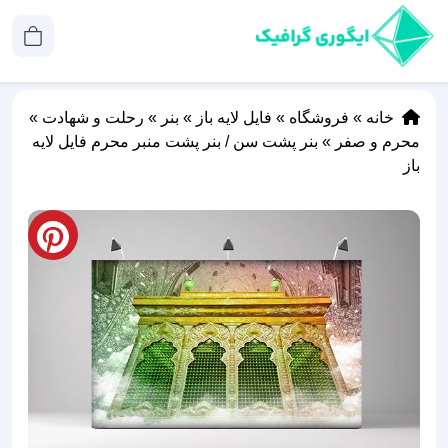
خانه
»
فروشگاه
»
فایل لایه باز
»
بنر
»
رحلت و شهادت
»
محرم و صفر
»
بنر پشت سن / بنر پشت منبر محرم فایل لایه
باز