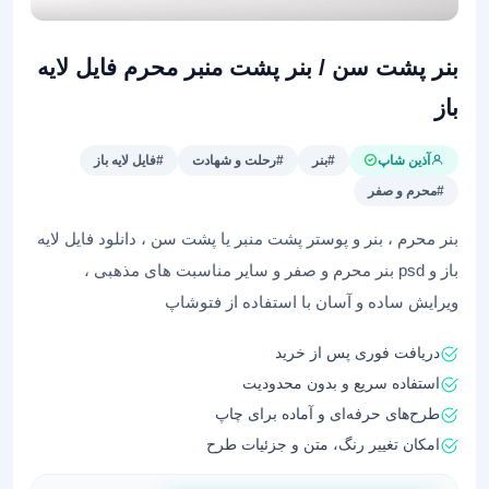
بنر پشت سن / بنر پشت منبر محرم فایل لایه
باز
آذین شاپ
#بنر
#رحلت و شهادت
#فایل لایه باز
#محرم و صفر
بنر محرم ، بنر و پوستر پشت منبر یا پشت سن ، دانلود فایل لایه
باز و psd بنر محرم و صفر و سایر مناسبت های مذهبی ،
ویرایش ساده و آسان با استفاده از فتوشاپ
دریافت فوری پس از خرید
استفاده سریع و بدون محدودیت
طرح‌های حرفه‌ای و آماده برای چاپ
امکان تغییر رنگ، متن و جزئیات طرح