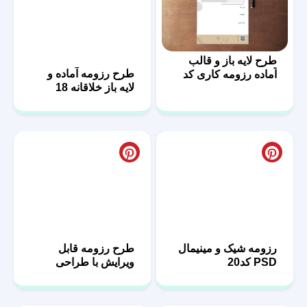
طرح لایه باز و قالب
طرح رزومه آماده و
آماده رزومه کاری کد
لایه باز خلاقانه 18
07
رزومه شیک و مینیمال
PSD کد20