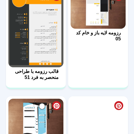
رزومه لایه باز و خام کد
05
قالب رزومه با طراحی
منحصر به فرد 51