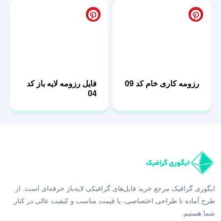
طرح رزومه قابل
ویرایش با طراحی
مدرن 57
رزومه کاری خام کد 09
فایل رزومه لایه باز کد
04