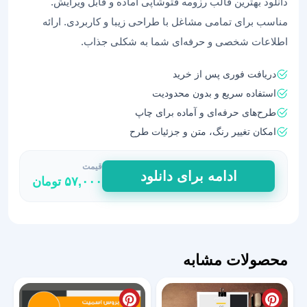
دانلود بهترین قالب رزومه فتوشاپی آماده و قابل ویرایش.
مناسب برای تمامی مشاغل با طراحی زیبا و کاربردی. ارائه
اطلاعات شخصی و حرفه‌ای شما به شکلی جذاب.
دریافت فوری پس از خرید
استفاده سریع و بدون محدودیت
طرح‌های حرفه‌ای و آماده برای چاپ
امکان تغییر رنگ، متن و جزئیات طرح
قیمت
بهترین
ادامه برای دانلود
۵۷,۰۰۰
تومان
قالب
رزومه
فتوشاپی
آماده
19
محصولات مشابه
عدد