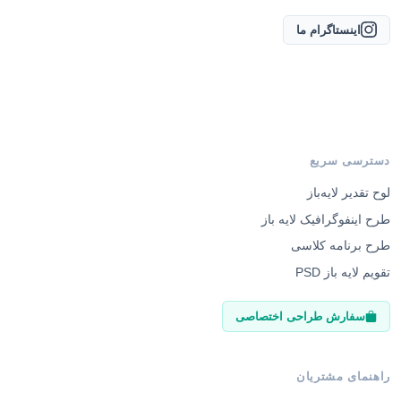
ایگوری گرافیک مرجع خرید فایل‌های گرافیکی لایه‌باز حرفه‌ای است. از
طرح آماده تا طراحی اختصاصی، با قیمت مناسب و کیفیت عالی در کنار
شما هستیم.
اینستاگرام ما
دسترسی سریع
لوح تقدیر لایه‌باز
طرح اینفوگرافیک لایه باز
طرح برنامه کلاسی
تقویم لایه باز PSD