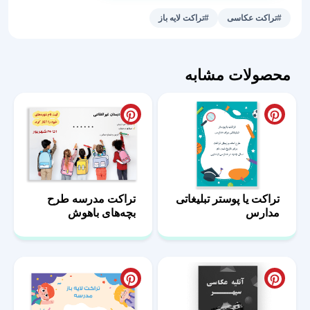
عکاسی
#تراکت عکاسی
#تراکت لایه باز
کد
43
عدد
محصولات مشابه
تراکت یا پوستر تبلیغاتی
تراکت مدرسه طرح
مدارس
بچه‌های باهوش