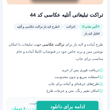
تراکت تبلیغاتی آتلیه عکاسی کد 44
آذین شاپ
#تراکت
#طرح لایه باز تراکت عکاسی و آتلیه
#فایل لایه باز
طرح آماده و لایه باز برای
تراکت عکاسی
جهت تبلیغات با امکان
نوشتن متن و برند خاص خود در فتوشاپ کاملا آماده و خام
مناسب برای چاپ.
دریافت فوری پس از خرید
استفاده سریع و بدون محدودیت
طرح‌های حرفه‌ای و آماده برای چاپ
امکان تغییر رنگ، متن و جزئیات طرح
قیمت
تراکت
ادامه برای دانلود
۶۰,۰۰۰
تومان
تبلیغاتی