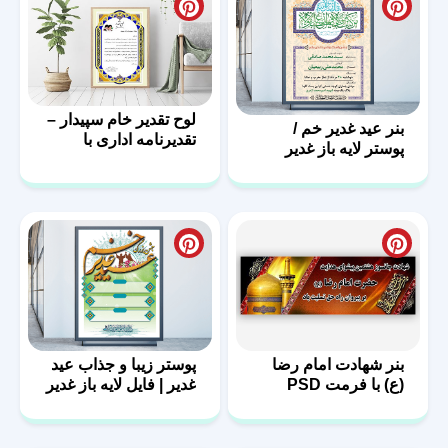
لوح تقدیر خام سپیدار –
بنر عید غدیر خم /
تقدیرنامه اداری با
پوستر لایه باز غدیر
فرمت PSD
بنر شهادت امام رضا
پوستر زیبا و جذاب عید
(ع) با فرمت PSD
غدیر | فایل لایه باز غدیر