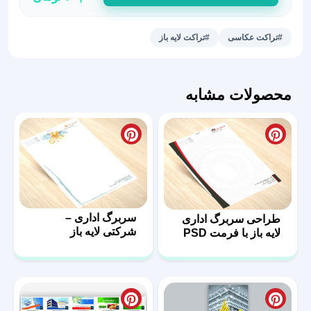
آتلیه
عکاسی
#تراکت عکاسی
#تراکت لایه باز
کد
44
عدد
محصولات مشابه
سربرگ اداری –
طراحی سربرگ اداری
شرکتی لایه باز
لایه باز با فرمت PSD