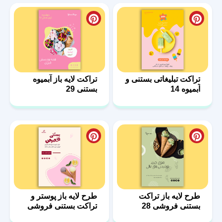
تراکت تبلیغاتی بستنی و
تراکت لایه باز آبمیوه
آبمیوه 14
بستنی 29
طرح لایه باز تراکت
طرح لایه باز پوستر و
بستنی فروشی 28
تراکت بستنی فروشی
12