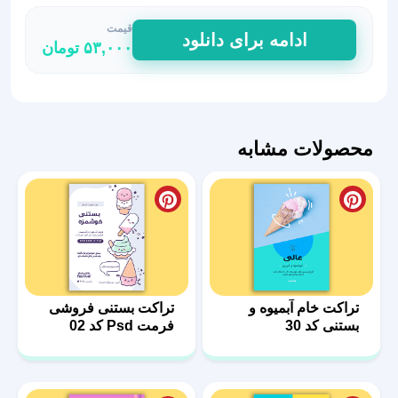
قیمت
تراکت
ادامه برای دانلود
۵۳,۰۰۰
تومان
تبلیغاتی
بستنی
فروشی
05
عدد
محصولات مشابه
تراکت خام آبمیوه و
تراکت بستنی فروشی
بستنی کد 30
فرمت Psd کد 02