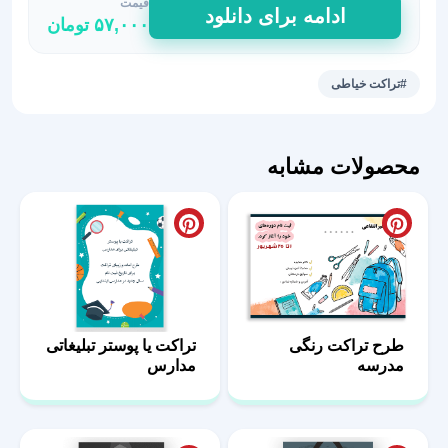
قیمت
تراکت‌
ادامه برای دانلود
۵۷,۰۰۰
تومان
خیاطی
نمایش
حرفه‌ای
#تراکت خیاطی
کسب‌وکار
عدد
محصولات مشابه
طرح تراکت رنگی
تراکت یا پوستر تبلیغاتی
مدرسه
مدارس