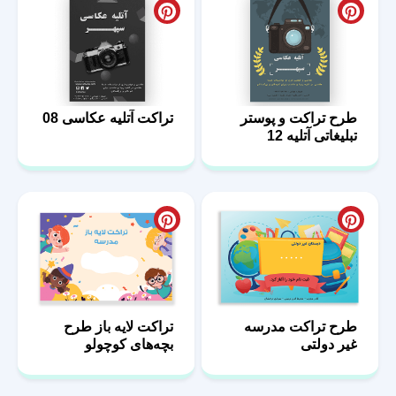
طرح تراکت و پوستر
تراکت آتلیه عکاسی 08
تبلیغاتی آتلیه 12
طرح تراکت مدرسه
تراکت لایه باز طرح
غیر دولتی
بچه‌های کوچولو