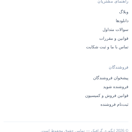
وبلاگ
دانلودها
سوالات متداول
قوانین و مقررات
تماس با ما و ثبت شکایت
فروشندگان
پیشخوان فروشندگان
فروشنده شوید
قوانین فروش و کمیسیون
ثبت‌نام فروشنده
© 2026 ایگوری گرافیک — تمامی حقوق محفوظ است.
·
·
درباره ما
تماس با ما
طراحی اختصاصی