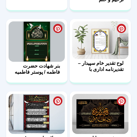
لوح تقدیر خام سپیدار –
بنر شهادت حضرت
تقدیرنامه اداری با
فاطمه / پوستر فاطمیه
فرمت PSD
با فرمت PSD