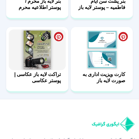
بنر پشت سن ایام
بنر لایه باز محرم /
فاطمیه – پوستر لایه باز
پوستر اطلاعیه محرم
پشت منبر
کارت ویزیت اداری به
تراکت لایه باز عکاسی |
صورت لایه باز
پوستر عکاسی