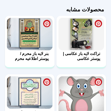
محصولات مشابه
تراکت لایه باز عکاسی |
بنر لایه باز محرم /
پوستر عکاسی
پوستر اطلاعیه محرم