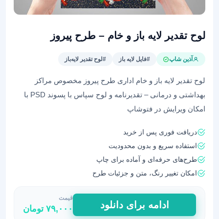
لوح تقدیر لایه باز و خام – طرح پیروز
آذین شاپ
#فایل لایه باز
#لوح تقدیر لایه‌باز
لوح تقدیر لایه باز و خام اداری طرح پیروز مخصوص مراکز
بهداشتی و درمانی – تقدیرنامه و لوح سپاس با پسوند PSD با
امکان ویرایش در فتوشاپ
دریافت فوری پس از خرید
استفاده سریع و بدون محدودیت
طرح‌های حرفه‌ای و آماده برای چاپ
امکان تغییر رنگ، متن و جزئیات طرح
قیمت
لوح
ادامه برای دانلود
۷۹,۰۰۰
تومان
تقدیر