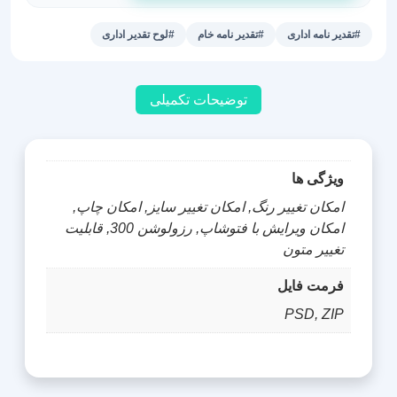
لایه
باز
#تقدیر نامه اداری
#تقدیر نامه خام
#لوح تقدیر اداری
و
خام
-
توضیحات تکمیلی
طرح
پیروز
عدد
ویژگی ها
امکان تغییر رنگ, امکان تغییر سایز, امکان چاپ,
امکان ویرایش با فتوشاپ, رزولوشن 300, قابلیت
تغییر متون
فرمت فایل
PSD, ZIP