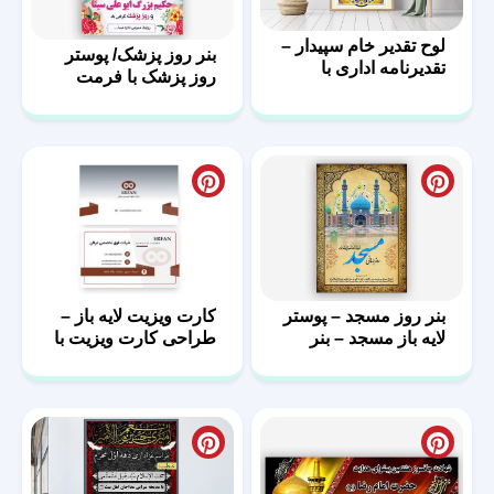
لوح تقدیر خام سپیدار –
بنر روز پزشک/ پوستر
تقدیرنامه اداری با
روز پزشک با فرمت
فرمت PSD
PSD
بنر روز مسجد – پوستر
کارت ویزیت لایه باز –
لایه باز مسجد – بنر
طراحی کارت ویزیت با
مذهبی
فرمت PSD