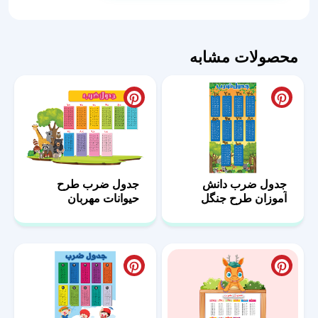
دایناسورهای
رنگی
عدد
محصولات مشابه
جدول ضرب دانش
جدول ضرب طرح
آموزان طرح جنگل
حیوانات مهربان