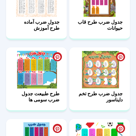
جدول ضرب طرح قاب
جدول ضرب آماده
حیوانات
طرح آموزش
جدول ضرب طرح تخم
طرح طبیعت جدول
دایناسور
ضرب سومی ها