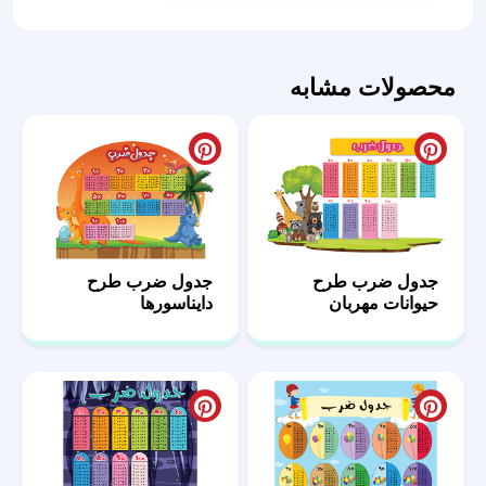
زنبورعسل
عدد
محصولات مشابه
جدول ضرب طرح
جدول ضرب طرح
حیوانات مهربان
دایناسورها