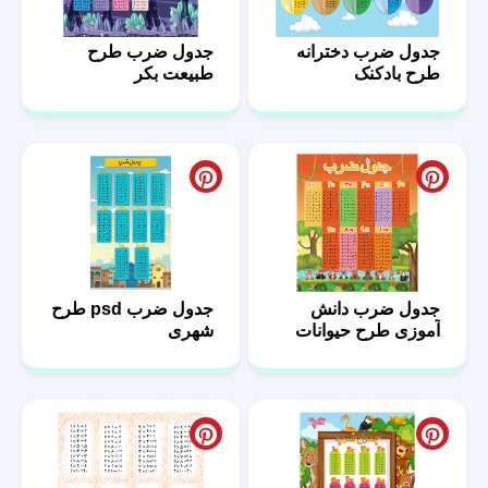
جدول ضرب دخترانه
جدول ضرب طرح
طرح بادکنک
طبیعت بکر
جدول ضرب دانش
جدول ضرب psd طرح
آموزی طرح حیوانات
شهری
جنگل