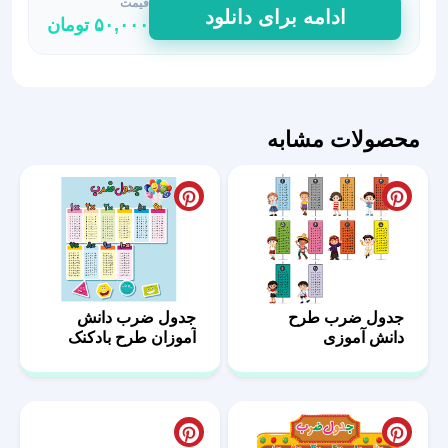
قیمت
جدول
ادامه برای دانلود
۵۰,۰۰۰
تومان
ضرب
طرح
صورتی
دخترانه
عدد
محصولات مشابه
جدول ضرب طرح
جدول ضرب دانش
دانش آموزی
آموزان طرح بادکنک