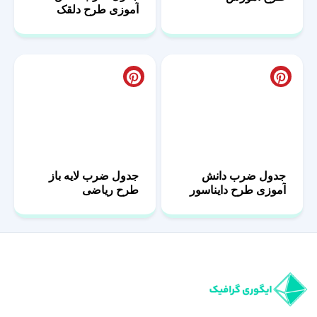
جدول ضرب دانش
جدول ضرب لایه باز
آموزی طرح دایناسور
طرح ریاضی
رنگی
ایگوری گرافیک مرجع خرید فایل‌های گرافیکی لایه‌باز حرفه‌ای است. از
طرح آماده تا طراحی اختصاصی، با قیمت مناسب و کیفیت عالی در کنار