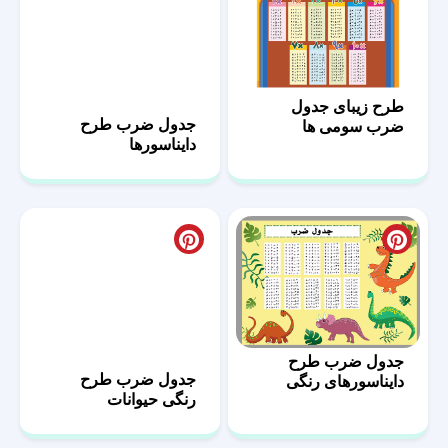
طرح زیبای جدول
جدول ضرب طرح
ضرب سومی ها
دایناسورها
جدول ضرب طرح
جدول ضرب طرح
دایناسورهای رنگی
رنگی حیوانات