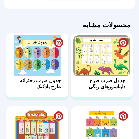
کودکانه
رنگی
عدد
محصولات مشابه
جدول ضرب طرح
جدول ضرب دخترانه
دایناسورهای رنگی
طرح بادکنک