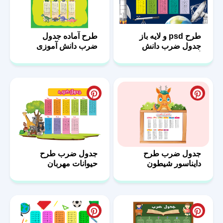
طرح psd و لایه باز
طرح آماده جدول
جدول ضرب دانش
ضرب دانش آموزی
آموزی
جدول ضرب طرح
جدول ضرب طرح
دایناسور شیطون
حیوانات مهربان