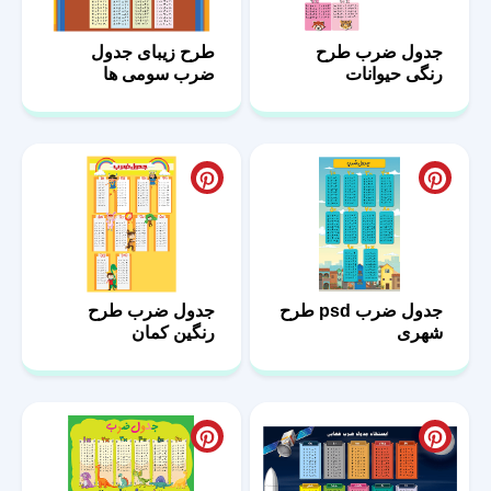
جدول ضرب طرح
طرح زیبای جدول
رنگی حیوانات
ضرب سومی ها
جدول ضرب psd طرح
جدول ضرب طرح
شهری
رنگین کمان