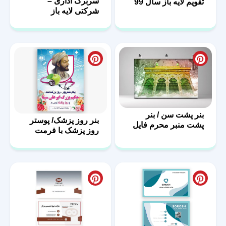
سربرگ اداری –
تقویم لایه باز سال 99
شرکتی لایه باز
بنر پشت سن / بنر
بنر روز پزشک/ پوستر
پشت منبر محرم فایل
روز پزشک با فرمت
لایه باز
PSD