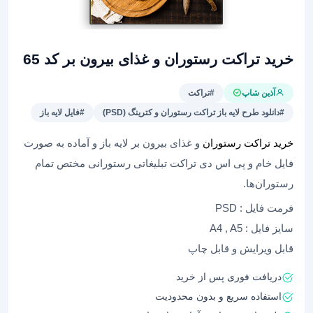
خرید تراکت رستوران و غذای بیرون بر کد 65
آذین شاپ
#تراکت
#دانلود طرح لایه باز تراکت رستوران و کترینگ (PSD)
#فایل لایه باز
خرید تراکت رستوران
و غذای بیرون بر لایه باز و آماده به صورت
فایل خام و پی اس دی تراکت تبلیغاتی رستورانی مختص تمام
رستوران‌ها.
فرمت فایل : PSD
سایز فایل : A4 , A5
قابل ویرایش و قابل چاپ
دریافت فوری پس از خرید
استفاده سریع و بدون محدودیت