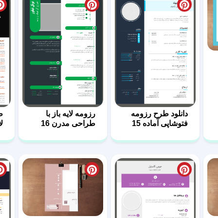
دانلود طرح رزومه
رزومه لایه باز با
ط
فتوشاپی آماده 15
طراحی مدرن 16
لا