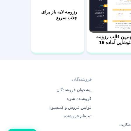
رزومه لایه باز برای
جذب سریع
کارفرمایان 58
هترین قالب رزومه
توشاپی آماده 19
فروشندگان
پیشخوان فروشندگان
فروشنده شوید
قوانین فروش و کمیسیون
ثبت‌نام فروشنده
 شکایت