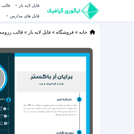
فایل لایه باز
قالب ه
فایل های مدارس
خانه
»
فروشگاه
»
فایل لایه باز
»
قالب رزومه لایه باز (PSD