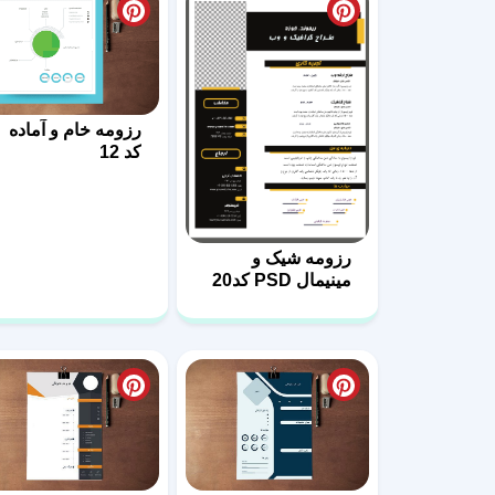
رزومه خام و آماده
کد 12
رزومه شیک و
مینیمال PSD کد20