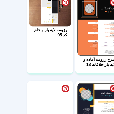
رزومه لایه باز و خام
کد 05
رح رزومه آماده و
یه باز خلاقانه 18