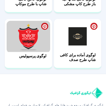
باز طرح کاپ مشکی
شاپ با طرح موکاپ
لوگوی آماده برای کافی
لوگوی پرسپولیس
شاپ طرح صدف
ایگوری گرافیک مرجع خرید فایل‌های گرافیکی لایه‌باز حرفه‌ای است. از