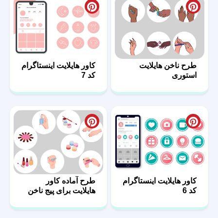
طرح ناخن هایلایت
کاور هایلایت اینستاگرام
استوری
کد 7
کاور هایلایت اینستاگرام
طرح آماده کاور
کد 6
هایلایت برای پیج ناخن