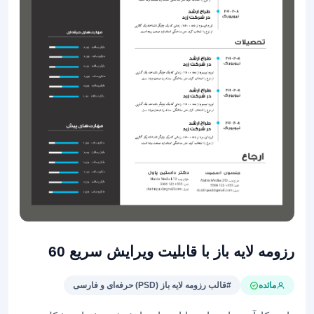
رزومه لایه باز با قابلیت ویرایش سریع 60
مائده
#قالب رزومه لایه باز (PSD) حرفه‌ای و فارسی