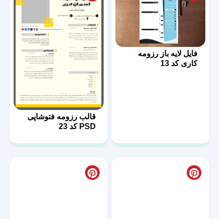
فایل لایه باز رزومه
کاری کد 13
قالب رزومه فتوشاپی
PSD کد 23