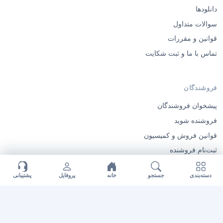
دانلودها
سوالات متداول
قوانین و مقررات
تماس با ما و ثبت شکایت
فروشندگان
پیشخوان فروشندگان
فروشنده شوید
قوانین فروش و کمیسیون
ثبت‌نام فروشنده
دسته‌بندی
جستجو
خانه
پروفایل
پشتیبانی
© 2026 ایگوری گرافیک — تمامی حقوق محفوظ است.
·
·
درباره ما
تماس با ما
طراحی اختصاصی