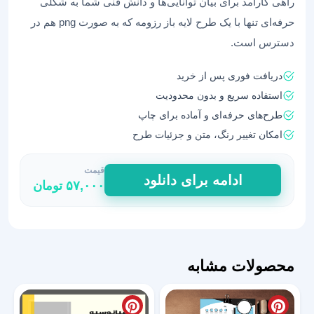
راهی کارآمد برای بیان توانایی‌ها و دانش فنی شما به شکلی
حرفه‌ای تنها با یک طرح لایه باز رزومه که به صورت png هم در
دسترس است.
دریافت فوری پس از خرید
استفاده سریع و بدون محدودیت
طرح‌های حرفه‌ای و آماده برای چاپ
امکان تغییر رنگ، متن و جزئیات طرح
قیمت
رزومه
ادامه برای دانلود
۵۷,۰۰۰
تومان
لایه
باز
با
قابلیت
ویرایش
محصولات مشابه
سریع
60
عدد