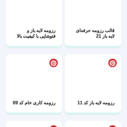
قالب رزومه حرفه‌ای
رزومه لایه باز و
لایه باز 21
فتوشاپی با کیفیت بالا
25
رزومه لایه باز کد 11
رزومه کاری خام کد 09