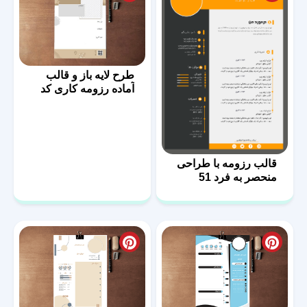
طرح لایه باز و قالب
آماده رزومه کاری کد
07
قالب رزومه با طراحی
منحصر به فرد 51