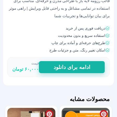
قالب رزومه لایه باز با طراحی مدرن و حرفه‌ای. مناسب برای
استفاده در تمامی مشاغل و به راحتی قابل ویرایش | راهی موثر
برای بیان توانایی‌ها و تجربیات شما
دریافت فوری پس از خرید
استفاده سریع و بدون محدودیت
طرح‌های حرفه‌ای و آماده برای چاپ
امکان تغییر رنگ، متن و جزئیات طرح
قیمت
رزومه
ادامه برای دانلود
۶۰,۰۰۰
تومان
لایه
باز
برای
بهبود
اولین
محصولات مشابه
تأثیر
36
عدد