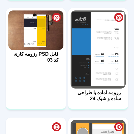
فایل PSD رزومه کاری
کد 03
رزومه آماده با طراحی
ساده و شیک 24