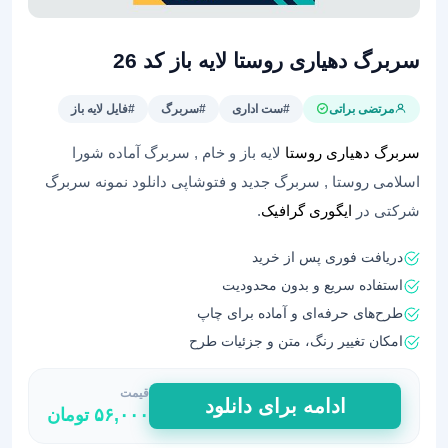
سربرگ دهیاری روستا لایه باز کد 26
مرتضی براتی
#ست اداری
#سربرگ
#فایل لایه باز
سربرگ دهیاری روستا
لایه باز و خام , سربرگ آماده شورا
اسلامی روستا , سربرگ جدید و فتوشاپی دانلود نمونه سربرگ
شرکتی در
ایگوری گرافیک
.
دریافت فوری پس از خرید
استفاده سریع و بدون محدودیت
طرح‌های حرفه‌ای و آماده برای چاپ
امکان تغییر رنگ، متن و جزئیات طرح
قیمت
سربرگ
ادامه برای دانلود
۵۶,۰۰۰
تومان
دهیاری
روستا