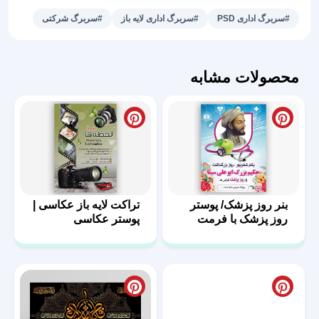
لایه
#سربرگ اداری PSD
#سربرگ اداری لایه باز
#سربرگ شرکتی
باز
کد
26
محصولات مشابه
عدد
بنر روز پزشک/ پوستر
تراکت لایه باز عکاسی |
روز پزشک با فرمت
پوستر عکاسی
PSD