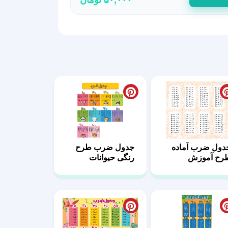
دول ضرب آماده
جدول ضرب طرح
رح آموزش
رنگی حیوانات