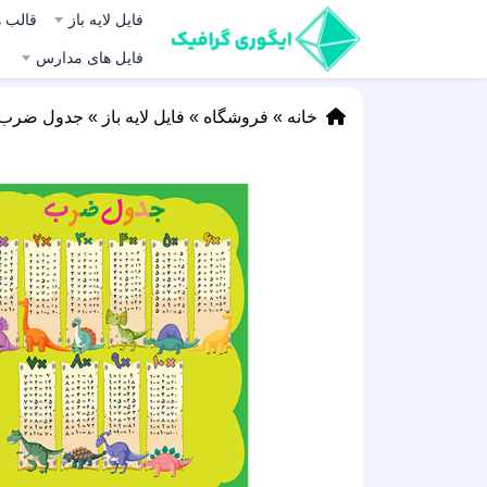
فایل لایه باز
قالب ه
فایل های مدارس
خانه
»
فروشگاه
»
فایل لایه باز
»
جدول ضرب