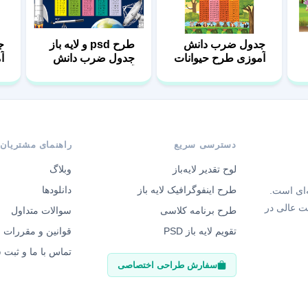
جدول ضرب دانش
طرح psd و لایه باز
ج
آموزی طرح حیوانات
جدول ضرب دانش
آ
جنگل
آموزی
دسترسی سریع
راهنمای مشتریان
لوح تقدیر لایه‌باز
وبلاگ
طرح اینفوگرافیک لایه باز
دانلودها
‌ای است.
ت عالی در
طرح برنامه کلاسی
سوالات متداول
تقویم لایه باز PSD
قوانین و مقررات
تماس با ما و ثبت
سفارش طراحی اختصاصی