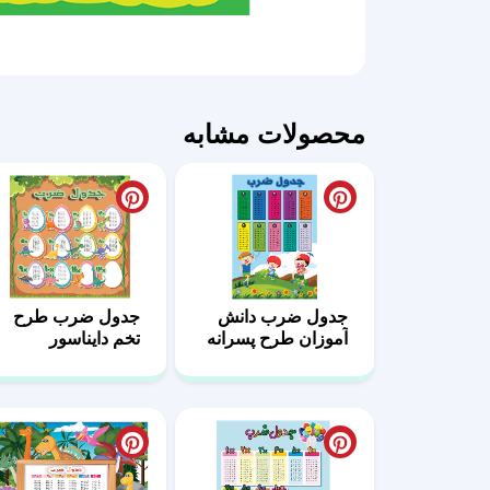
محصولات مشابه
جدول ضرب دانش
جدول ضرب طرح
آموزان طرح پسرانه
تخم دایناسور