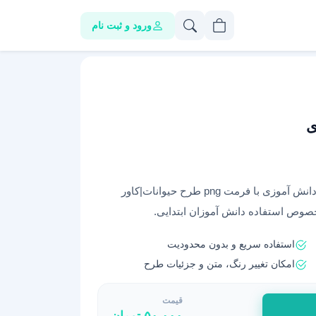
ورود و ثبت نام
ی
دانلود و خرید طرح گرافیکی کلاسیک جدول ضرب دانش آموزی با فرمت png طرح حیوانات|کاور
وص استفاده دانش آموزان ابتدایی.
استفاده سریع و بدون محدودیت
امکان تغییر رنگ، متن و جزئیات طرح
قیمت
۵۰,۰۰۰
تومان