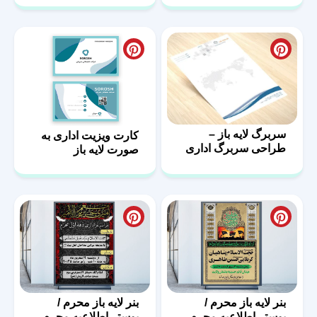
سربرگ لایه باز –
کارت ویزیت اداری به
طراحی سربرگ اداری
صورت لایه باز
با فرمت psd
بنر لایه باز محرم /
بنر لایه باز محرم /
پوستر اطلاعیه محرم
پوستر اطلاعیه محرم