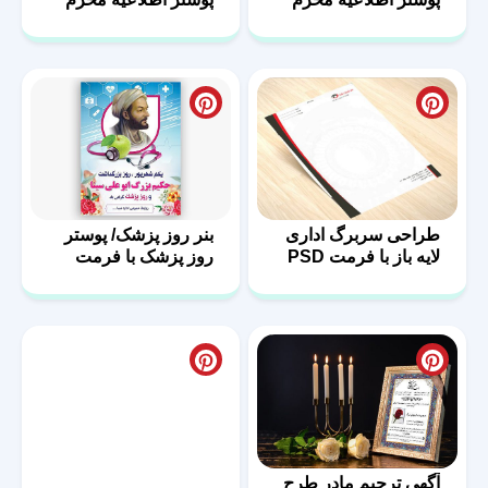
طراحی سربرگ اداری
بنر روز پزشک/ پوستر
لایه باز با فرمت PSD
روز پزشک با فرمت
PSD
آگهی ترحیم مادر طرح