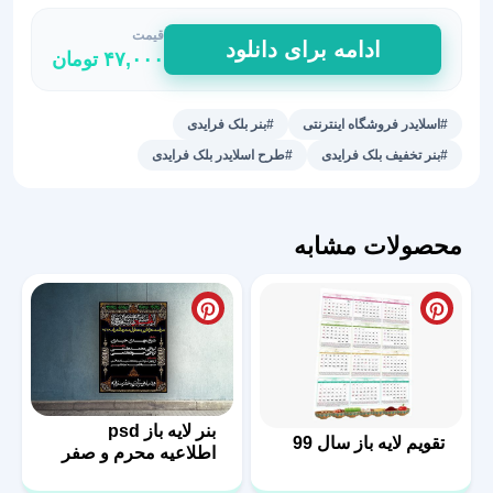
قیمت
طرح
ادامه برای دانلود
۴۷,۰۰۰
تومان
اسلایدر
و
بنر
#اسلایدر فروشگاه اینترنتی
#بنر بلک فرایدی
جمعه
#بنر تخفیف بلک فرایدی
#طرح اسلایدر بلک فرایدی
سیاه
عدد
محصولات مشابه
بنر لایه باز psd
تقویم لایه باز سال 99
اطلاعیه محرم و صفر