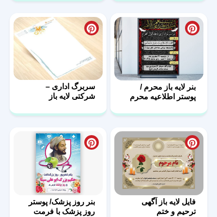
سربرگ اداری –
بنر لایه باز محرم /
شرکتی لایه باز
پوستر اطلاعیه محرم
فایل لایه باز آگهی
بنر روز پزشک/ پوستر
ترحیم و ختم
روز پزشک با فرمت