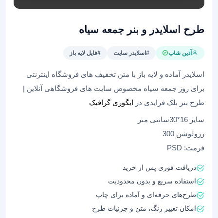
طرح اسلایدر و بنر جمعه سیاه
آذین شاپ
#اسلایدر سایت
#فایل لایه باز
اسلایدر آماده و لایه باز با متن تخفیف های فروشگاه اینترنتی
برای روز جمعه سیاه مخصوص سایت های فروشگاهی آنلاین |
طرح بنر بلک فرایدی در
ایگوری گرافیک
سایز 16*30سانتی متر
رزولوشن 300
فرمت: PSD
دریافت فوری پس از خرید
استفاده سریع و بدون محدودیت
طرح‌های حرفه‌ای و آماده برای چاپ
امکان تغییر رنگ، متن و جزئیات طرح