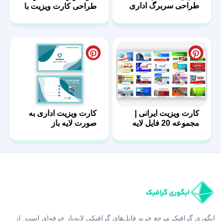
طراحی سربرگ اداری
طراحی کارت ویزیت با
با فرمت psd
فرمت PSD
کارت ویزیت ایرانی |
کارت ویزیت اداری به
مجموعه 20 فایل لایه
صورت لایه باز
باز | سری اول
ایگوری گرافیک مرجع خرید فایل‌های گرافیکی لایه‌باز حرفه‌ای است. از