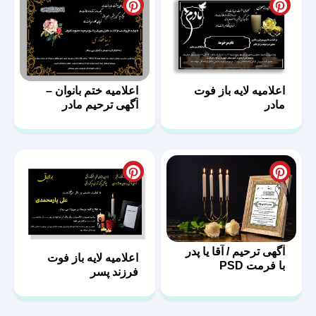
اعلامیه لایه باز فوت
اعلامیه ختم بانوان –
مادر
آگهی ترحیم مادر
آگهی ترحیم / آقا یا پدر
اعلامیه لایه باز فوت
با فرمت PSD
فرزند پسر