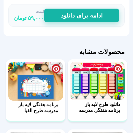
قیمت
طرح
ادامه برای دانلود
۵۹,۰۰۰
تومان
برنامه
هفتگی
دانش
آموزی
عدد
محصولات مشابه
دانلود طرح لایه باز
برنامه هفتگی لایه باز
برنامه هفتگی مدرسه
مدرسه طرح الفبا