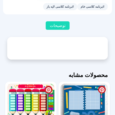
لایه
#برنامه کلاسی خام
#برنامه کلاسی لایه باز
باز
مداد
رنگی
توضیحات
عدد
محصولات مشابه