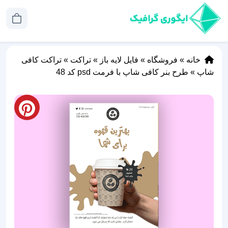
خانه
»
فروشگاه
»
فایل لایه باز
»
تراکت
»
تراکت کافی
شاپ
»
طرح بنر کافی شاپ با فرمت psd کد 48