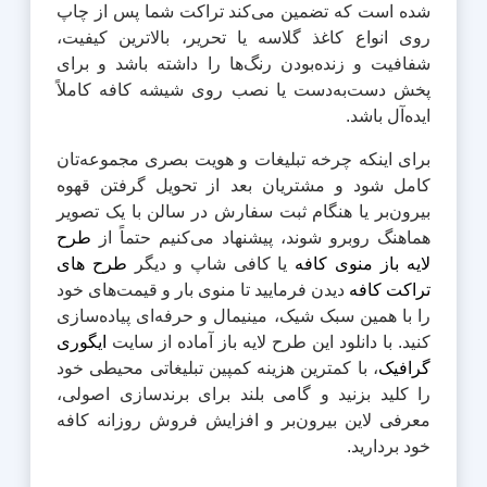
شده است که تضمین می‌کند تراکت شما پس از چاپ
روی انواع کاغذ گلاسه یا تحریر، بالاترین کیفیت،
شفافیت و زنده‌بودن رنگ‌ها را داشته باشد و برای
پخش دست‌به‌دست یا نصب روی شیشه کافه کاملاً
ایده‌آل باشد.
برای اینکه چرخه تبلیغات و هویت بصری مجموعه‌تان
کامل شود و مشتریان بعد از تحویل گرفتن قهوه
بیرون‌بر یا هنگام ثبت سفارش در سالن با یک تصویر
هماهنگ روبرو شوند، پیشنهاد می‌کنیم حتماً از
طرح
لایه باز منوی کافه
یا کافی شاپ و دیگر
طرح های
تراکت کافه
دیدن فرمایید تا منوی بار و قیمت‌های خود
را با همین سبک شیک، مینیمال و حرفه‌ای پیاده‌سازی
کنید. با دانلود این طرح لایه باز آماده از سایت
ایگوری
گرافیک
، با کمترین هزینه کمپین تبلیغاتی محیطی خود
را کلید بزنید و گامی بلند برای برندسازی اصولی،
معرفی لاین بیرون‌بر و افزایش فروش روزانه کافه
خود بردارید.