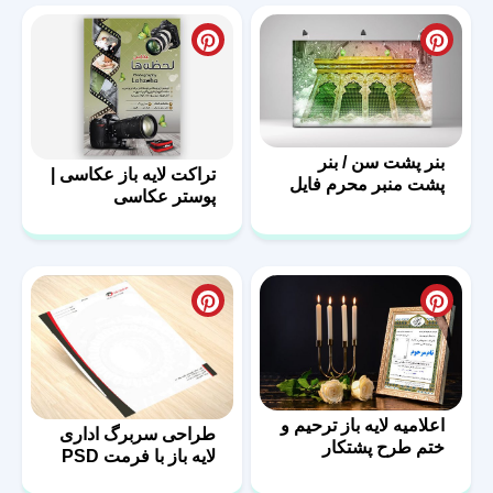
بنر پشت سن / بنر
تراکت لایه باز عکاسی |
پشت منبر محرم فایل
پوستر عکاسی
لایه باز
اعلامیه لایه باز ترحیم و
طراحی سربرگ اداری
ختم طرح پشتکار
لایه باز با فرمت PSD