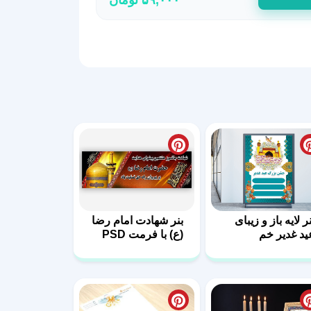
ر لایه باز و زیبای
بنر شهادت امام رضا
ید غدیر خم
(ع) با فرمت PSD