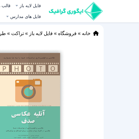
فایل لایه باز
قالب ه
فایل های مدارس
خانه
»
فروشگاه
»
فایل لایه باز
»
تراکت
»
طرح