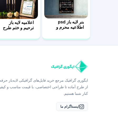
بنر لایه باز psd
اعلامیه لایه باز
اطلاعیه محرم و
ترحیم و ختم طرح
صفر
پشتکار
ایگوری گرافیک مرجع خرید فایل‌های گرافیکی لایه‌باز حرفه
از طرح آماده تا طراحی اختصاصی، با قیمت مناسب و کیفی
کنار شما هستیم.
اینستاگرام ما