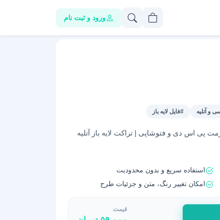
ورود و ثبت نام
ی و آتلیه
#فایل لایه باز
مت پی اس دی و فتوشاپی | تراکت لایه باز آتلیه
استفاده سریع و بدون محدودیت
امکان تغییر رنگ، متن و جزئیات طرح
قیمت
۵۹,۰۰۰
تومان