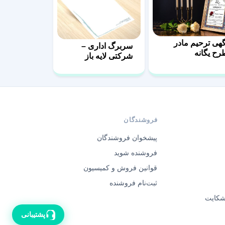
گهی ترحیم مادر
سربرگ اداری –
رح یگانه
شرکتی لایه باز
فروشندگان
پیشخوان فروشندگان
فروشنده شوید
قوانین فروش و کمیسیون
ثبت‌نام فروشنده
 شکایت
پشتیبانی