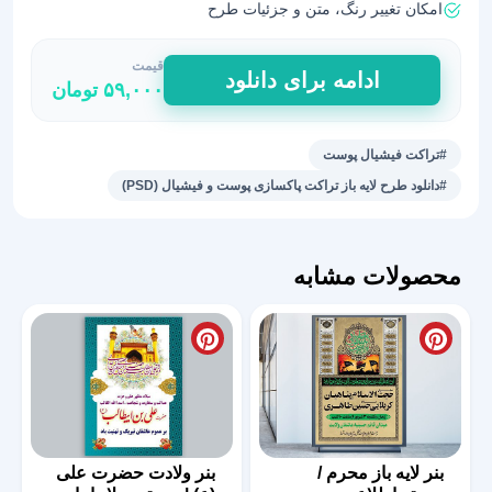
امکان تغییر رنگ، متن و جزئیات طرح
قیمت
طرح
ادامه برای دانلود
۵۹,۰۰۰
تومان
تراکت
لایه
باز
#تراکت فیشیال پوست
فشیال
#دانلود طرح لایه باز تراکت پاکسازی پوست و فیشیال (PSD)
پوست
عدد
محصولات مشابه
بنر لایه باز محرم /
بنر ولادت حضرت علی