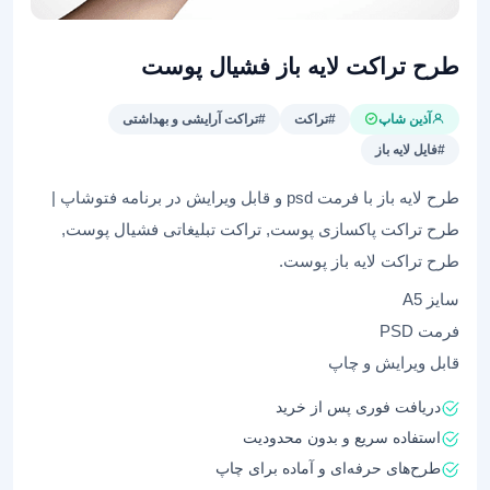
طرح تراکت لایه باز فشیال پوست
آذین شاپ
#تراکت
#تراکت آرایشی و بهداشتی
#فایل لایه باز
طرح لایه باز با فرمت psd و قابل ویرایش در برنامه فتوشاپ |
طرح تراکت پاکسازی پوست, تراکت تبلیغاتی فشیال پوست,
طرح تراکت لایه باز پوست.
سایز A5
فرمت PSD
قابل ویرایش و چاپ
دریافت فوری پس از خرید
استفاده سریع و بدون محدودیت
طرح‌های حرفه‌ای و آماده برای چاپ