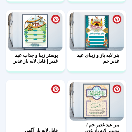
بنر لایه باز و زیبای عید
پوستر زیبا و جذاب عید
غدیر خم
غدیر | فایل لایه باز غدیر
بنر عید غدیر خم /
فایل لایه باز آگهی
پوستر لایه باز غدیر