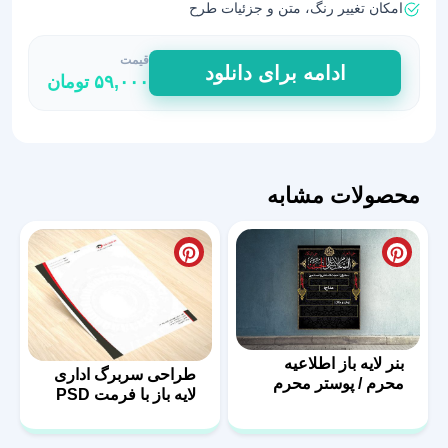
امکان تغییر رنگ، متن و جزئیات طرح
قیمت
طرح
ادامه برای دانلود
۵۹,۰۰۰
تومان
تراکت
کاشت
ناخن
عدد
محصولات مشابه
بنر لایه باز اطلاعیه
طراحی سربرگ اداری
محرم / پوستر محرم
لایه باز با فرمت PSD