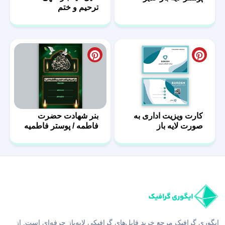
ترحیم و ختم
کارت ویزیت اداری به
بنر شهادت حضرت
صورت لایه باز
فاطمه / پوستر فاطمیه
با فرمت PSD
ایگوری گرافیک مرجع خرید فایل‌های گرافیکی لایه‌باز حرفه‌ای است. از