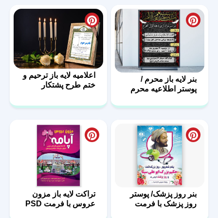
اعلامیه لایه باز ترحیم و
بنر لایه باز محرم /
ختم طرح پشتکار
پوستر اطلاعیه محرم
بنر روز پزشک/ پوستر
تراکت لایه باز مزون
روز پزشک با فرمت
عروس با فرمت PSD
PSD