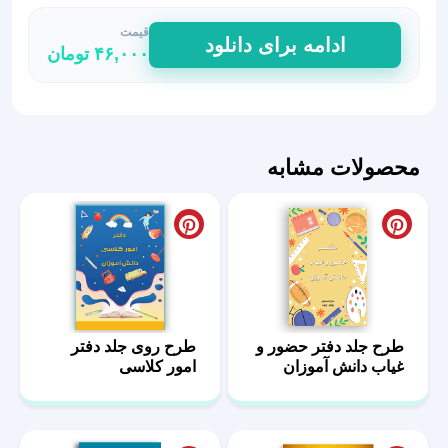
قیمت
طرح
ادامه برای دانلود
۴۶,۰۰۰
تومان
جلد
خلاقانه
برای
دفاتر
کلاسی
محصولات مشابه
عدد
طرح جلد دفتر حضور و
طرح روی جلد دفتر
غیاب دانش آموزان
امور کلاسی