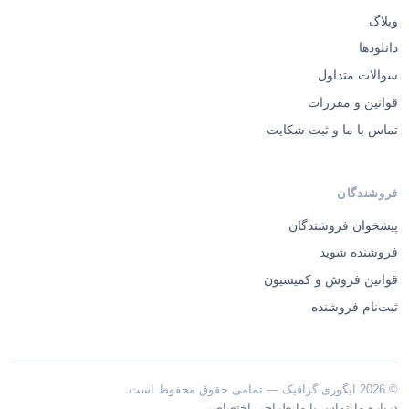
وبلاگ
دانلودها
سوالات متداول
قوانین و مقررات
تماس با ما و ثبت شکایت
فروشندگان
پیشخوان فروشندگان
فروشنده شوید
قوانین فروش و کمیسیون
ثبت‌نام فروشنده
© 2026 ایگوری گرافیک — تمامی حقوق محفوظ است.
·
·
درباره ما
تماس با ما
طراحی اختصاصی