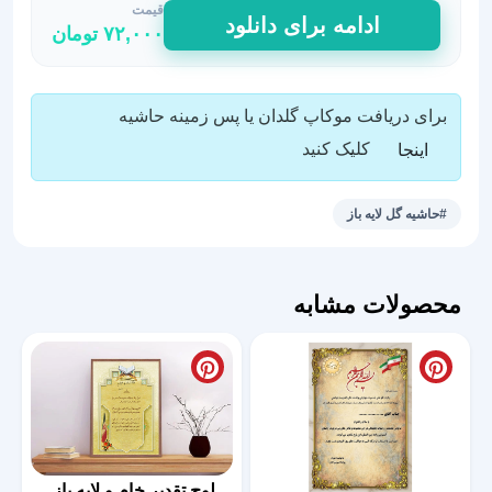
قیمت
طرح
ادامه برای دانلود
۷۲,۰۰۰
تومان
حاشیه
گل
برای
برای دریافت موکاپ گلدان یا پس زمینه حاشیه
تقدیر
نامه
کلیک کنید
اینجا
ها
عدد
#حاشیه گل لایه باز
محصولات مشابه
لوح تقدیر خام و لایه باز