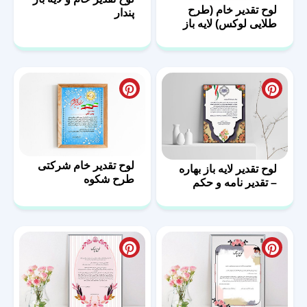
لوح تقدیر خام (طرح
پندار
طلایی لوکس) لایه باز
لوح تقدیر خام شرکتی
لوح تقدیر لایه باز بهاره
طرح شکوه
– تقدیر نامه و حکم
قهرمانی بهاره