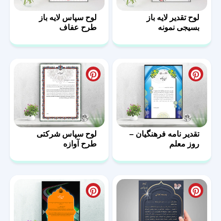
لوح تقدیر لایه باز
لوح سپاس لایه باز
بسیجی نمونه
طرح عفاف
تقدیر نامه فرهنگیان –
لوح سپاس شرکتی
روز معلم
طرح آوازه