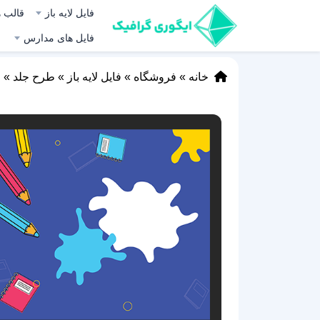
فایل لایه باز
قالب ه
فایل های مدارس
خانه
»
فروشگاه
»
فایل لایه باز
»
طرح جلد
»
ط