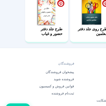
رح روی جلد دفتر
طرح جلد دفتر
علمین
حضور و غیاب
مدرسه
فروشندگان
پیشخوان فروشندگان
فروشنده شوید
قوانین فروش و کمیسیون
ثبت‌نام فروشنده
 شکایت