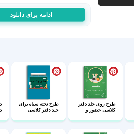
طرح
ادامه برای دانلود
خاص
جلد
دفتر
به
صورت
حرفه‌ای
عدد
طرح روی جلد دفتر
طرح تخته سیاه برای
د
کلاسی حضور و
جلد دفتر کلاسی
د
غیاب
ک