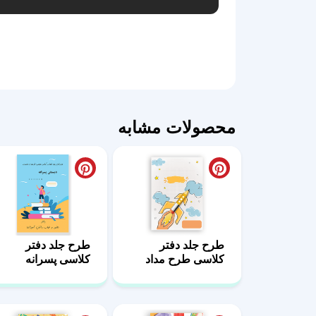
محصولات مشابه
طرح جلد دفتر
طرح جلد دفتر
کلاسی طرح مداد
کلاسی پسرانه