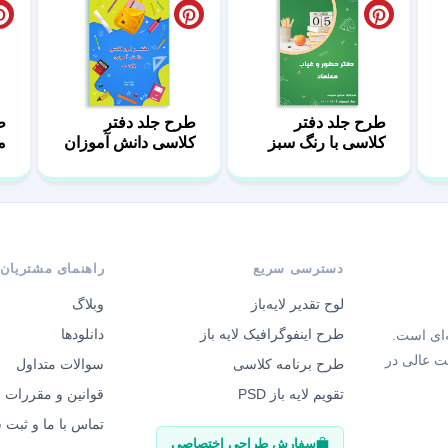
طرح جلد دفتر
طرح جلد دفتر
ط
کلاسی با رنگ سبز
کلاسی دانش آموزان
م
دسترسی سریع
راهنمای مشتریان
لوح تقدیر لایه‌باز
وبلاگ
طرح اینفوگرافیک لایه باز
دانلودها
‌ای است.
ت عالی در
طرح برنامه کلاسی
سوالات متداول
تقویم لایه باز PSD
قوانین و مقررات
تماس با ما و ثبت
سفارش طراحی اختصاصی