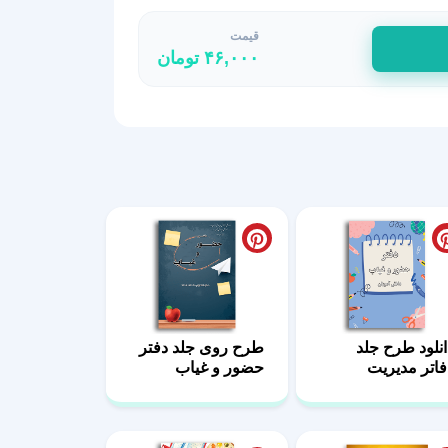
قیمت
۴۶,۰۰۰
تومان
انلود طرح جلد
طرح روی جلد دفتر
فاتر مدیریت
حضور و غیاب
لاسی