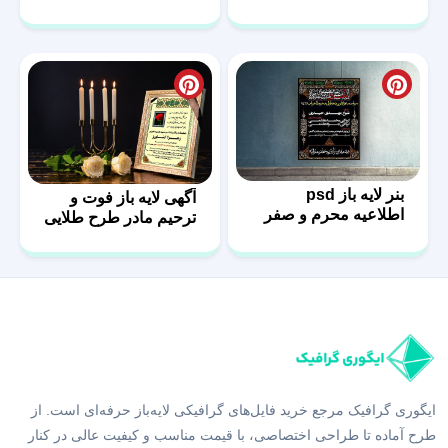
بنر لایه باز psd
آگهی لایه باز فوت و
اطلاعیه محرم و صفر
ترحیم مادر طرح طلایی
ایگوری گرافیک مرجع خرید فایل‌های گرافیکی لایه‌باز حرفه‌ای است. از
طرح آماده تا طراحی اختصاصی، با قیمت مناسب و کیفیت عالی در کنار