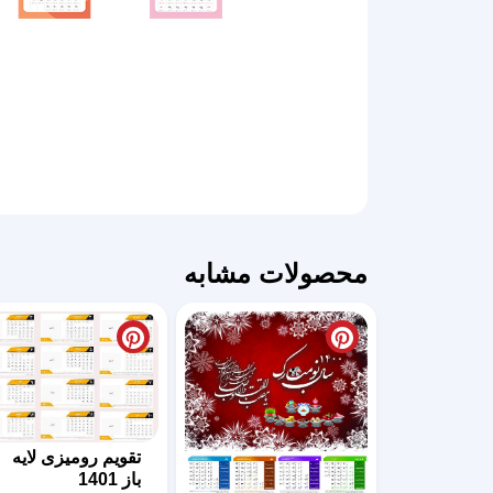
محصولات مشابه
تقویم رومیزی لایه
باز 1401