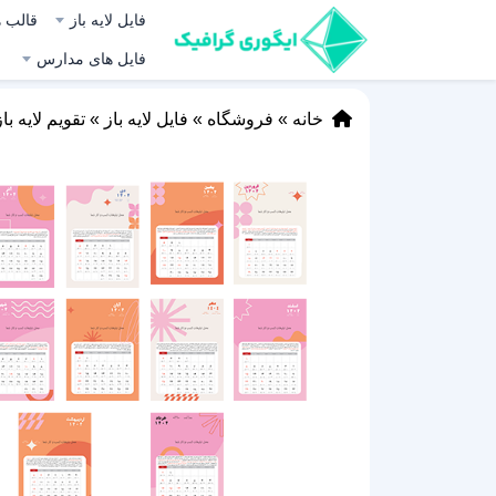
فایل لایه باز
قالب ه
فایل های مدارس
خانه
»
فروشگاه
»
فایل لایه باز
»
تقویم لایه باز SD