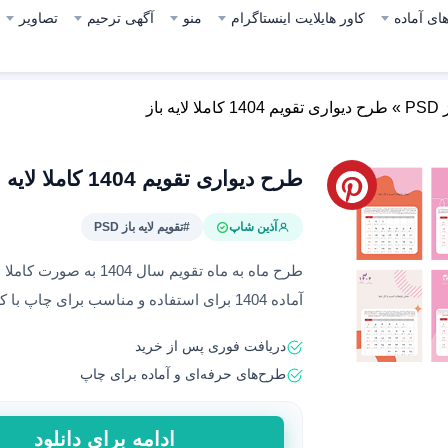
ای آماده
کاور هایلایت اینستاگرام
منو
آگهی ترحیم
تصاویر
P
»
طرح دیواری تقویم 1404 کاملا لایه باز
طرح دیواری تقویم 1404 کاملا لایه باز
آذین شاپ
#تقویم لایه باز PSD
طرح ماه به ماه تقویم سال
آماده 1404 برای استفاده و مناسب برای چاپ با کیفیت عالی
دریافت فوری پس از خرید
طرح‌های حرفه‌ای و آماده برای چاپ
طرح
ادامه برای دانلود