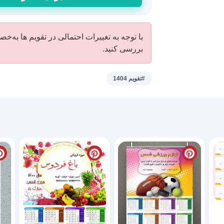
دیواری
تقویم
1404
با توجه به تغییرات احتمالی در تقویم ها به‌خ
کاملا
بررسی کنید.
لایه
باز
عدد
#تقویم 1404