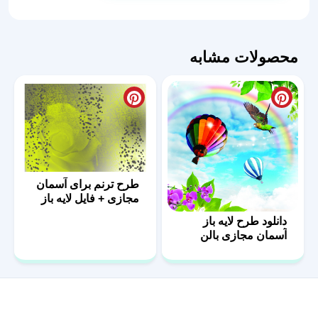
آسمان
مجازی
فایل
محصولات مشابه
لایه
باز
عدد
طرح ترنم برای آسمان
مجازی + فایل لایه باز
دانلود طرح لایه باز
آسمان مجازی بالن