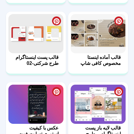
قالب آماده اینستا
قالب پست اینستاگرام
مخصوص کافی شاپ
طرح شرکتی-02
قالب لایه باز پست
عکس با کیفیت
اینستاگرام – طرح
استوری تسلیت فوت