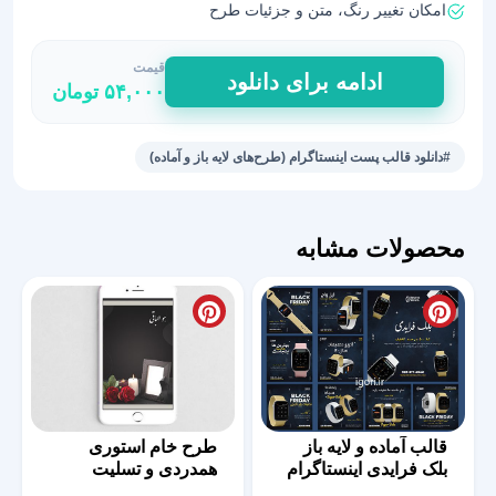
امکان تغییر رنگ، متن و جزئیات طرح
قیمت
طرح‌
ادامه برای دانلود
۵۴,۰۰۰
تومان
ساده
و
مینیمال
#دانلود قالب پست اینستاگرام (طرح‌های لایه باز و آماده)
پست
اینستاگرام
عدد
محصولات مشابه
قالب آماده و لایه باز
طرح خام استوری
بلک فرایدی اینستاگرام
همدردی و تسلیت