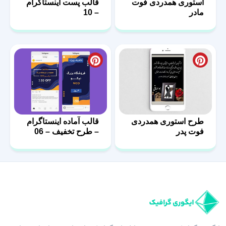
استوری همدردی فوت
قالب پست اینستاگرام
مادر
– 10
طرح استوری همدردی
قالب آماده اینستاگرام
فوت پدر
– طرح تخفیف – 06