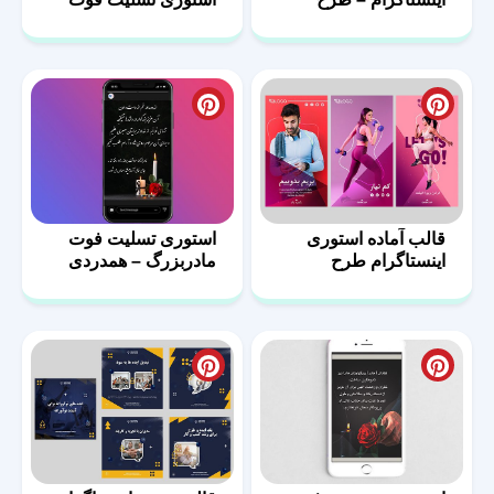
مبلمان-05
پدر
قالب آماده استوری
استوری تسلیت فوت
اینستاگرام طرح
مادربزرگ – همدردی
ورزشی – 11