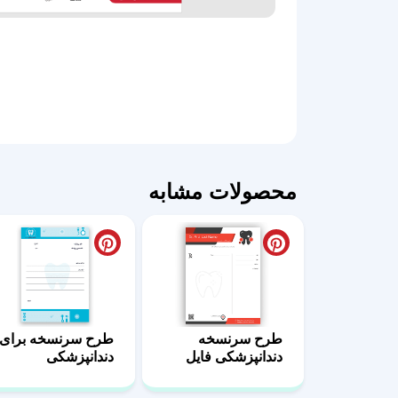
محصولات مشابه
طرح سرنسخه
طرح سرنسخه برای
دندانپزشکی فایل
دندانپزشکی
ورد