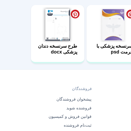
رنسخه پزشکی با
طرح سرنسخه دندان
مت psd
پزشکی docx
فروشندگان
پیشخوان فروشندگان
فروشنده شوید
قوانین فروش و کمیسیون
ثبت‌نام فروشنده