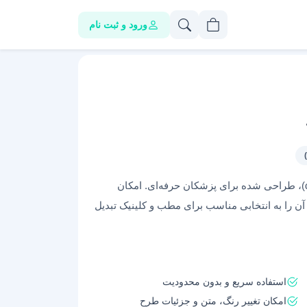
ورود و ثبت نام
“طرح سرنسخه جراح عمومی با فرمت ورد (.docx)، طراحی شده برای پزشکان حرفه‌ای. امکان
را به انتخابی مناسب برای مطب و کلینیک تبدیل
استفاده سریع و بدون محدودیت
امکان تغییر رنگ، متن و جزئیات طرح