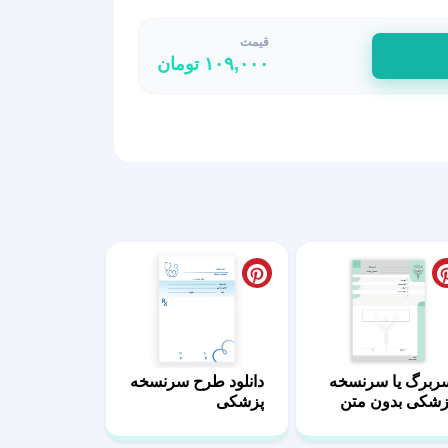
قیمت
۱۰۹,۰۰۰
تومان
ربرگ یا سرنسخه
دانلود طرح سرنسخه
زشکی بدون متن
پزشکی