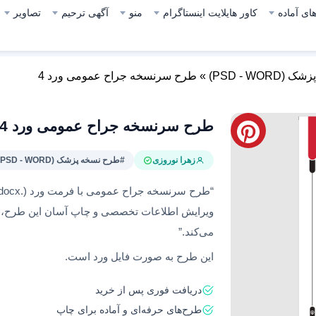
ای آماده
کاور هایلایت اینستاگرام
منو
آگهی ترحیم
تصاویر
PSD - WOR)
»
طرح سرنسخه جراح عمومی ورد 4
طرح سرنسخه جراح عمومی ورد 4
زهرا نوروزی
#طرح نسخه پزشک (PSD - WORD)
ویرایش اطلاعات تخصصی و چاپ آسان این طرح، آن 
می‌کند.”
این طرح به صورت فایل ورد است.
دریافت فوری پس از خرید
طرح‌های حرفه‌ای و آماده برای چاپ