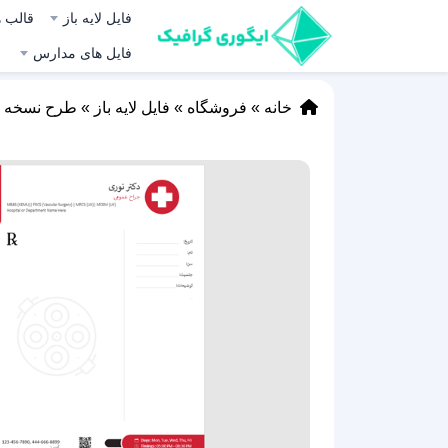
فایل لایه باز
قالب ه
فایل های مدارس
خانه
»
فروشگاه
»
فایل لایه باز
»
طرح نسخه پزشک (D