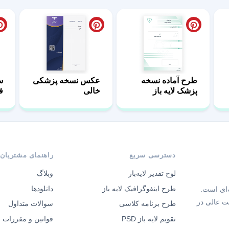
طرح آماده نسخه
عکس نسخه پزشکی
س
پزشک لایه باز
خالی
فر
دسترسی سریع
راهنمای مشتریان
لوح تقدیر لایه‌باز
وبلاگ
طرح اینفوگرافیک لایه باز
دانلودها
‌ای است.
ت عالی در
طرح برنامه کلاسی
سوالات متداول
تقویم لایه باز PSD
قوانین و مقررات