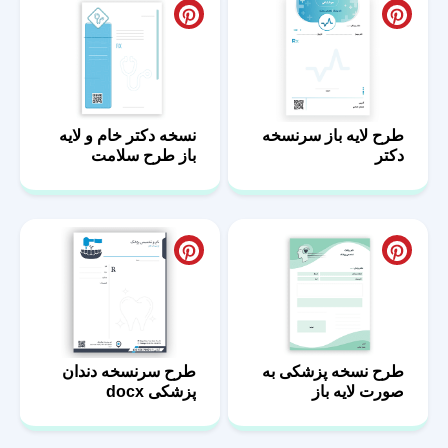
طرح لایه باز سرنسخه
نسخه دکتر خام و لایه
دکتر
باز طرح سلامت
طرح نسخه پزشکی به
طرح سرنسخه دندان
صورت لایه باز
پزشکی docx