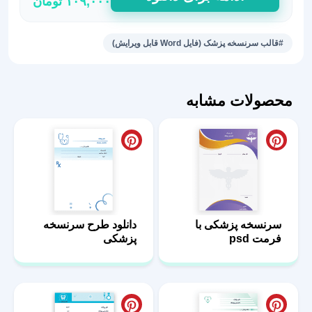
۱۰۹,۰۰۰
تومان
سرنسخه
متخصص
آلرژی
#قالب سرنسخه پزشک (فایل Word قابل ویرایش)
7
عدد
محصولات مشابه
سرنسخه پزشکی با
دانلود طرح سرنسخه
فرمت psd
پزشکی