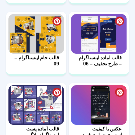
قالب آماده اینستاگرام
قالب خام اینستاگرام –
– طرح تخفیف – 06
09
عکس با کیفیت
قالب آماده پست
استوری تسلیت فوت
اینستاگرام بلاگر