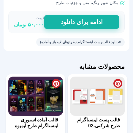
امکان تغییر رنگ، متن و جزئیات طرح
قیمت
طرح
ادامه برای دانلود
۵۰,۰۰۰
تومان
فتوشاپی
طبیعی
پست
#دانلود قالب پست اینستاگرام (طرح‌های لایه باز و آماده)
اینستاگرام
عدد
محصولات مشابه
قالب پست اینستاگرام
قالب آماده استوری
طرح شرکتی-02
اینستاگرام طرح آبمیوه