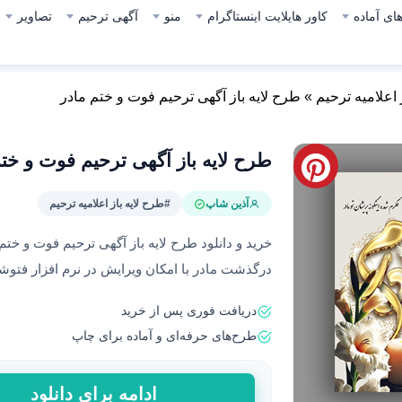
ای آماده
کاور هایلایت اینستاگرام
منو
آگهی ترحیم
تصاویر
 اعلامیه ترحیم
»
طرح لایه باز آگهی ترحیم فوت و ختم مادر
طرح لایه باز آگهی ترحیم فوت و ختم
آذین شاپ
#طرح لایه باز اعلامیه ترحیم
خرید و دانلود طرح لایه باز آگهی ترحیم فوت و ختم 
درگذشت مادر با امکان ویرایش در نرم افزار فتو
دریافت فوری پس از خرید
طرح‌های حرفه‌ای و آماده برای چاپ
طرح
ادامه برای دانلود