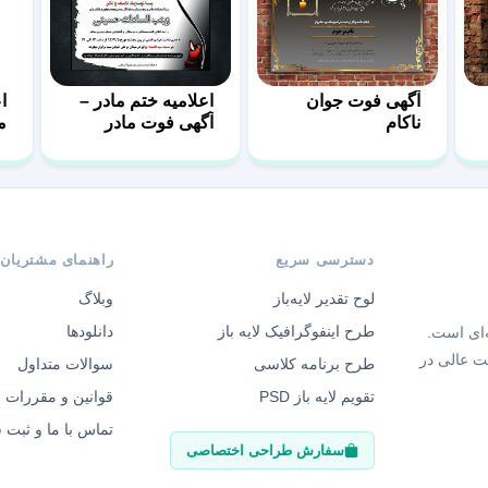
آگهی فوت جوان
اعلامیه ختم مادر –
ا
ناکام
آگهی فوت مادر
م
دسترسی سریع
راهنمای مشتریان
لوح تقدیر لایه‌باز
وبلاگ
طرح اینفوگرافیک لایه باز
دانلودها
‌ای است.
ت عالی در
طرح برنامه کلاسی
سوالات متداول
تقویم لایه باز PSD
قوانین و مقررات
تماس با ما و ثبت
سفارش طراحی اختصاصی