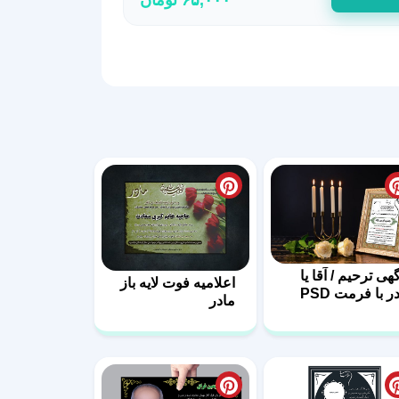
گهی ترحیم / آقا یا
اعلامیه فوت لایه باز
ر با فرمت PSD
مادر