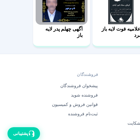
علامیه فوت لایه باز
آگهی چهلم پدر لایه
رد
باز
فروشندگان
پیشخوان فروشندگان
فروشنده شوید
قوانین فروش و کمیسیون
ثبت‌نام فروشنده
 شکایت
پشتیبانی