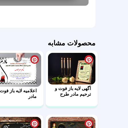
محصولات مشابه
آگهی لایه باز فوت و
اعلامیه لایه باز فوت
ترحیم مادر طرح
مادر
طلایی