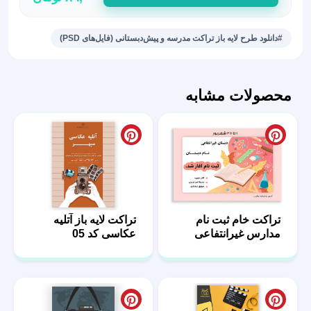
باز
تراکت
#دانلود طرح لایه باز تراکت مدرسه و پیش‌دبستانی (فایل‌های PSD)
ثبت
نام
مدرسه
محصولات مشابه
دخترانه
عدد
تراکت خام ثبت نام
تراکت لایه باز آتلیه
مدارس غیرانتفاعی
عکاسی کد 05