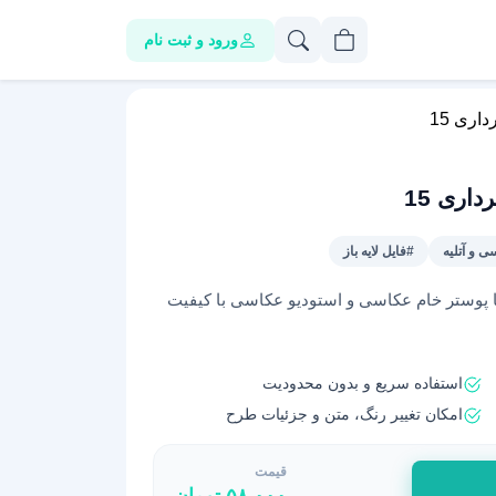
ورود و ثبت نام
اری 15
اری 15
ی و آتلیه
#فایل لایه باز
ps | تراکت یا پوستر خام عکاسی و استودیو عکاسی با کیفیت
استفاده سریع و بدون محدودیت
امکان تغییر رنگ، متن و جزئیات طرح
قیمت
۵۸,۰۰۰
تومان