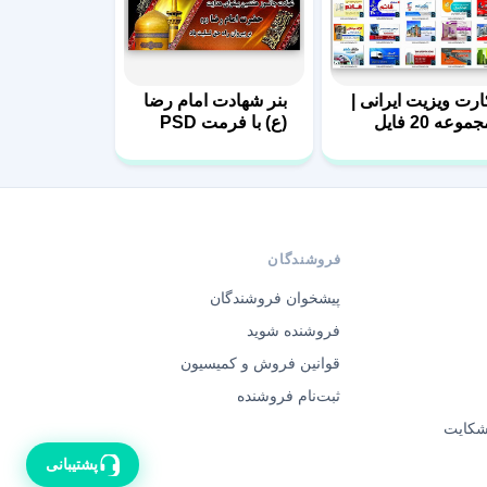
ارت ویزیت ایرانی |
بنر شهادت امام رضا
مجموعه 20 فایل
(ع) با فرمت PSD
ایه باز | سری اول
فروشندگان
پیشخوان فروشندگان
فروشنده شوید
قوانین فروش و کمیسیون
ثبت‌نام فروشنده
 شکایت
پشتیبانی