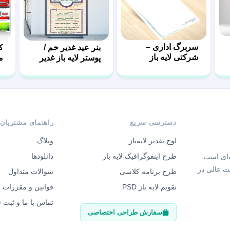
سربرگ اداری –
بنر عید غدیر خم /
ک
شرکتی لایه باز
پوستر لایه باز غدیر
ل
دسترسی سریع
راهنمای مشتریان
لوح تقدیر لایه‌باز
وبلاگ
طرح اینفوگرافیک لایه باز
دانلودها
‌ای است.
ت عالی در
طرح برنامه کلاسی
سوالات متداول
تقویم لایه باز PSD
قوانین و مقررات
تماس با ما و ثبت
سفارش طراحی اختصاصی