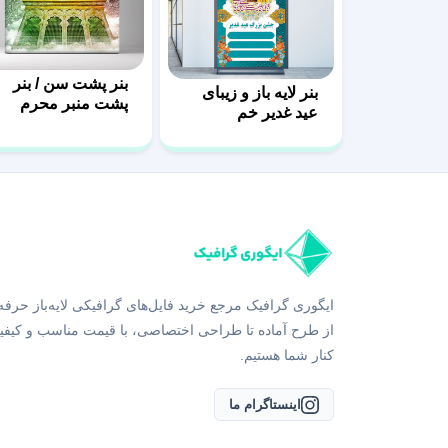
بنر پشت سن / بنر
بنر لایه باز و زیبای
پشت منبر محرم
عید غدیر خم
فایل لایه باز
ایگوری گرافیک مرجع خرید فایل‌های گرافیکی لایه‌باز حرفه
از طرح آماده تا طراحی اختصاصی، با قیمت مناسب و کیفی
کنار شما هستیم.
اینستاگرام ما