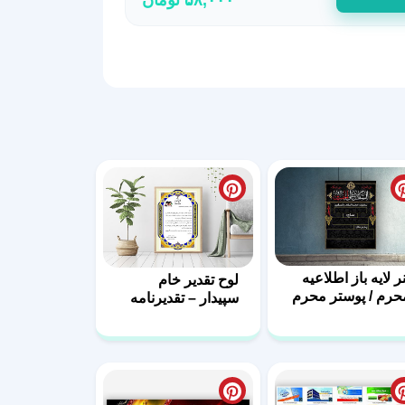
نر لایه باز اطلاعیه
لوح تقدیر خام
حرم / پوستر محرم
سپیدار – تقدیرنامه
اداری با فرمت PSD