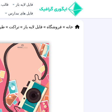
فایل لایه باز
قالب ه
فایل های مدارس
خانه
»
فروشگاه
»
فایل لایه باز
»
تراکت
»
طرح