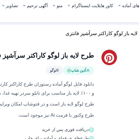
ای آماده
کاور هایلایت اینستاگرام
منو
آگهی ترحیم
تصاویر
ایه باز لوگو کاراکتر سرآشپز فانتزی
طرح لایه باز لوگو کاراکتر سرآشپز ف
آذین شاپ
#لوگو
و ۱۰۰٪ لایه باز مناسب برای تابلو سردر تهیه غذا، مطبخ خانگی
طرح لوگو لایه باز است و در فتوشاپ امکان ویرای
طرح وکتور با فرمت Ai نیز موجود است.
دریافت فوری پس از خرید
طرح‌های حرفه‌ای و آماده برای چاپ