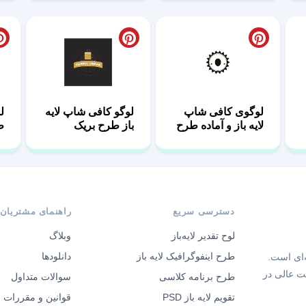
لوگوی کافی شاپ
لوگو کافی شاپ لایه
ل
لایه باز و آماده طرح
باز طرح بریک
ط
عربیکا
دسترسی سریع
راهنمای مشتریان
لوح تقدیر لایه‌باز
وبلاگ
طرح اینفوگرافیک لایه باز
دانلودها
‌ای است.
ت عالی در
طرح برنامه کلاسی
سوالات متداول
تقویم لایه باز PSD
قوانین و مقررات