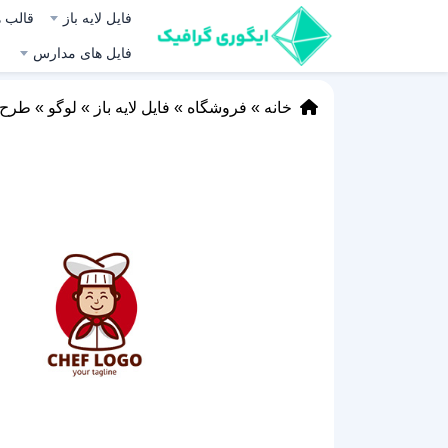
فایل لایه باز
قالب ه
فایل های مدارس
خانه
»
فروشگاه
»
فایل لایه باز
»
لوگو
»
طرح ل