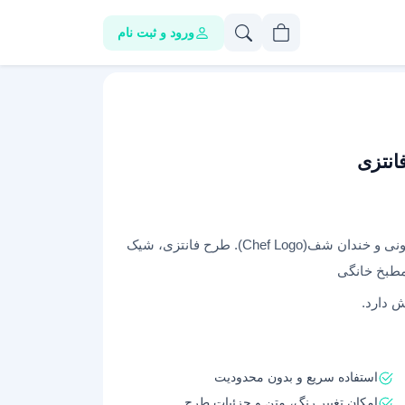
ورود و ثبت نام
انتزی
دانلود فایل لوگو آماده رستوران طرح کاراکتر کارتونی و خندان شف(Chef Logo). طرح فانتزی، شیک
ش دارد.
استفاده سریع و بدون محدودیت
امکان تغییر رنگ، متن و جزئیات طرح