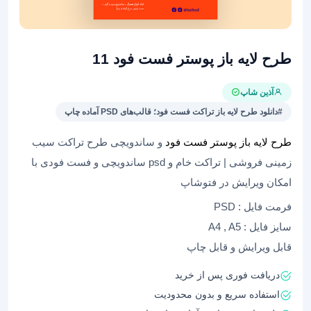
طرح لایه باز پوستر فست فود 11
آذین شاپ
#دانلود طرح لایه باز تراکت فست فود؛ قالب‌های PSD آماده چاپ
طرح لایه باز پوستر فست فود
و ساندویچی طرح تراکت سیب
زمینی فروشی | تراکت خام و psd ساندویچی و فست فودی با
امکان ویرایش در فتوشاپ
فرمت فایل : PSD
سایز فایل : A4 , A5
قابل ویرایش و قابل چاپ
دریافت فوری پس از خرید
استفاده سریع و بدون محدودیت