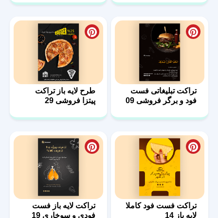
تراکت تبلیغاتی فست
طرح لایه باز تراکت
فود و برگر فروشی 09
پیتزا فروشی 29
تراکت فست فود کاملا
تراکت لایه باز فست
لایه باز 14
فودی و سوخاری 19