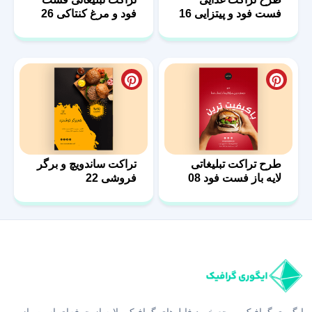
فست فود و پیتزایی 16
فود و مرغ کنتاکی 26
طرح تراکت تبلیغاتی
تراکت ساندویچ و برگر
لایه باز فست فود 08
فروشی 22