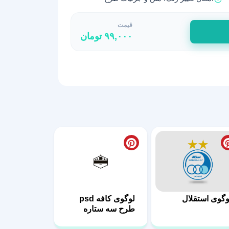
قیمت
۹۹,۰۰۰
تومان
وگوی استقلال
لوگوی کافه psd
طرح سه ستاره