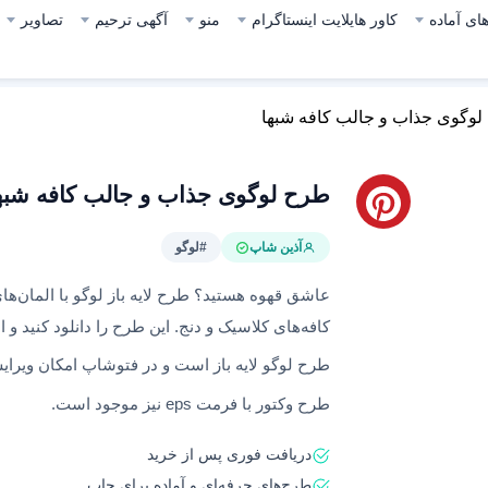
ای آماده
کاور هایلایت اینستاگرام
منو
آگهی ترحیم
تصاویر
وگوی جذاب و جالب کافه شبها
طرح لوگوی جذاب و جالب کافه شبه
آذین شاپ
#لوگو
عاشق قهوه هستید؟ طرح‌ لایه باز لوگو با المان‌ه
کافه‌های کلاسیک و دنج. این طرح را دانلود کنید و ا
طرح لوگو لایه باز است و در فتوشاپ امکان ویرای
طرح وکتور با فرمت eps نیز موجود است.
دریافت فوری پس از خرید
طرح‌های حرفه‌ای و آماده برای چاپ