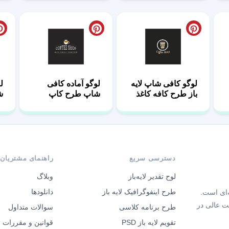
لوگو کافی شاپ لایه
لوگو آماده کافی
ل
باز طرح کافه کاغذ
شاپ طرح کاپ
ش
تاجدار
دسترسی سریع
راهنمای مشتریان
لوح تقدیر لایه‌باز
وبلاگ
طرح اینفوگرافیک لایه باز
دانلودها
‌ای است.
ت عالی در
طرح برنامه کلاسی
سوالات متداول
تقویم لایه باز PSD
قوانین و مقررات