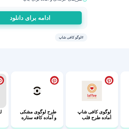
طرح
ادامه برای دانلود
لوگوی
جذاب
و
#لوگو کافی شاپ
جالب
کافه
شبها
عدد
ل
لوگوی کافی شاپ
طرح لوگوی مشکی
آماده طرح قلب
و آماده کافه ستاره
قرمز
ها