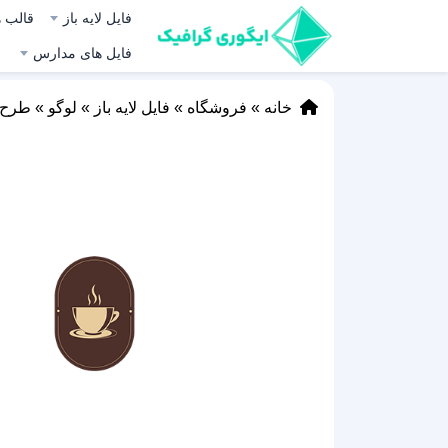
فایل لایه باز
قالب ه
فایل های مدارس
خانه
»
فروشگاه
»
فایل لایه باز
»
لوگو
»
طرح ل