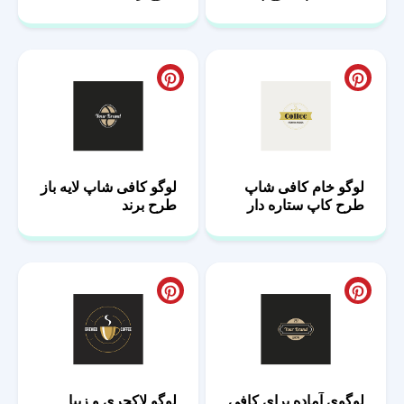
لوگو خام کافی شاپ
لوگو کافی شاپ لایه باز
طرح کاپ ستاره دار
طرح برند
لوگوی آماده برای کافی
لوگو لاکچری و زیبا