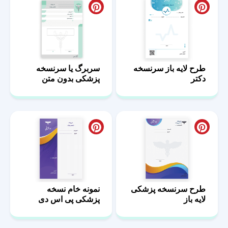
طرح لایه باز سرنسخه
سربرگ یا سرنسخه
دکتر
پزشکی بدون متن
طرح سرنسخه پزشکی
نمونه خام نسخه
لایه باز
پزشکی پی اس دی