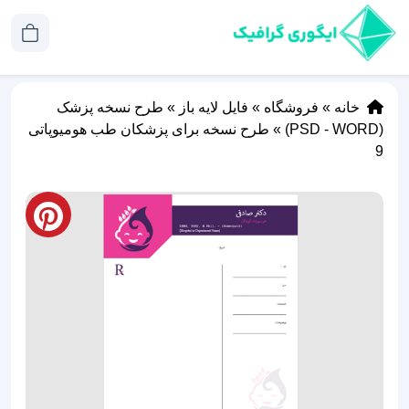
خانه
»
فروشگاه
»
فایل لایه باز
»
طرح نسخه پزشک
(PSD - WORD)
»
طرح نسخه برای پزشکان طب هومیوپاتی
9