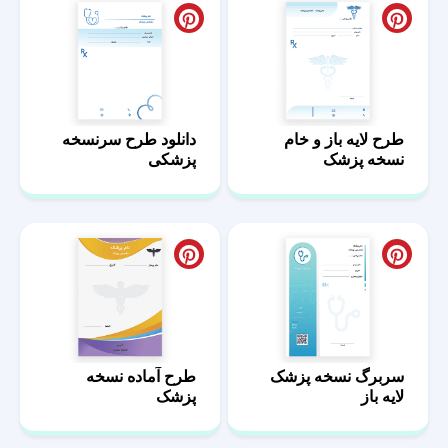
طرح لایه باز و خام
دانلود طرح سرنسخه
نسخه پزشک
پزشکی
سربرگ نسخه پزشک
طرح آماده نسخه
لایه باز
پزشک