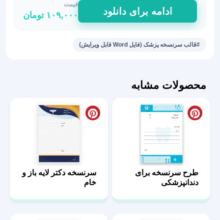
قیمت
طرح
ادامه برای دانلود
۱۰۹,۰۰۰
تومان
نسخه
متخصص
پزشکی
#قالب سرنسخه پزشک (فایل Word قابل ویرایش)
ورزشی
1
عدد
محصولات مشابه
طرح سرنسخه برای
سرنسخه دکتر لایه باز و
دندانپزشکی
خام